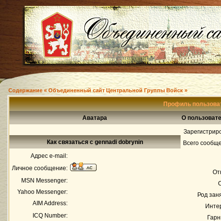
Содержание « Объединенный сайт Центральной Группы Войск »
Профиль пользоват
Аватара
О пользовате
Зарегистрир
Как связаться с gennadi dobrynin
Всего сообщ
Адрес e-mail:
Личное сообщение:
От
MSN Messenger:
Yahoo Messenger:
Род зан
AIM Address:
Инте
ICQ Number:
Гарн