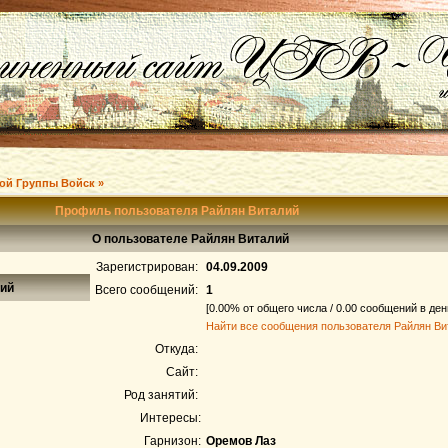
ой Группы Войск »
Профиль пользователя Райлян Виталий
О пользователе Райлян Виталий
Зарегистрирован:
04.09.2009
лий
Всего сообщений:
1
[0.00% от общего числа / 0.00 сообщений в ден
Найти все сообщения пользователя Райлян Ви
Откуда:
Сайт:
Род занятий:
Интересы:
Гарнизон:
Оремов Лаз