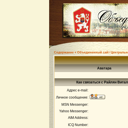
Содержание « Объединенный сайт Центральн
Аватара
Как связаться с Райлян Вита
Адрес e-mail:
Личное сообщение:
MSN Messenger:
Yahoo Messenger:
AIM Address:
ICQ Number: