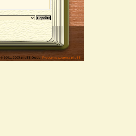
© 2001, 2005 phpBB Group,
Русская поддержка phpBB