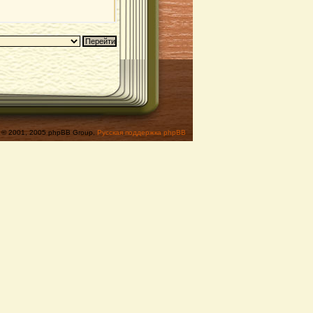
© 2001, 2005 phpBB Group,
Русская поддержка phpBB