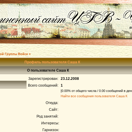
ой Группы Войск »
Профиль пользователя Саша К
О пользователе Саша К
Зарегистрирован:
23.12.2008
Всего сообщений:
1
[0.00% от общего числа / 0.00 сообщений в ден
Найти все сообщения пользователя Саша К
Откуда:
Сайт:
Род занятий:
Интересы:
Гарнизон: