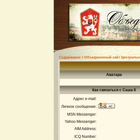
Содержание « Объединенный сайт Центральн
Аватара
Как связаться с Саша К
Адрес e-mail:
Личное сообщение:
MSN Messenger:
Yahoo Messenger:
AIM Address:
ICQ Number: