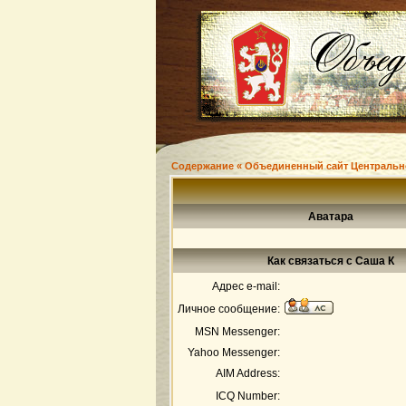
Содержание « Объединенный сайт Центральн
Аватара
Как связаться с Саша К
Адрес e-mail:
Личное сообщение:
MSN Messenger:
Yahoo Messenger:
AIM Address:
ICQ Number: