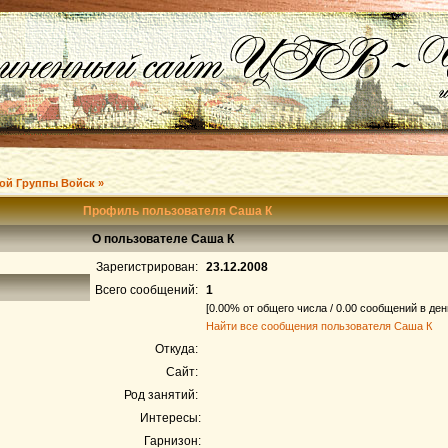
ой Группы Войск »
Профиль пользователя Саша К
О пользователе Саша К
Зарегистрирован:
23.12.2008
Всего сообщений:
1
[0.00% от общего числа / 0.00 сообщений в ден
Найти все сообщения пользователя Саша К
Откуда:
Сайт:
Род занятий:
Интересы:
Гарнизон: