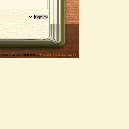
© 2001, 2005 phpBB Group,
Русская поддержка phpBB