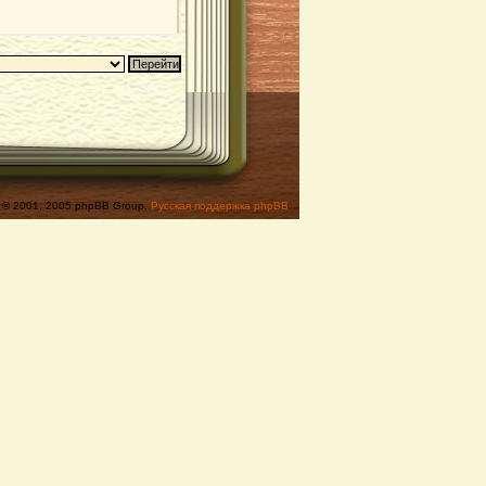
© 2001, 2005 phpBB Group,
Русская поддержка phpBB