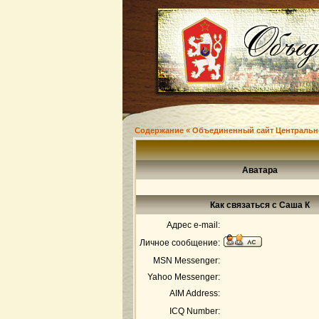
Содержание « Объединенный сайт Центральн
Аватара
Как связаться с Саша К
Адрес e-mail:
Личное сообщение:
MSN Messenger:
Yahoo Messenger:
AIM Address:
ICQ Number: