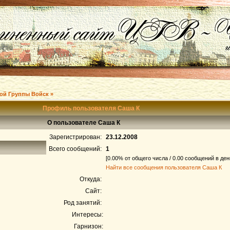
ой Группы Войск »
Профиль пользователя Саша К
О пользователе Саша К
Зарегистрирован:
23.12.2008
Всего сообщений:
1
[0.00% от общего числа / 0.00 сообщений в ден
Найти все сообщения пользователя Саша К
Откуда:
Сайт:
Род занятий:
Интересы:
Гарнизон: