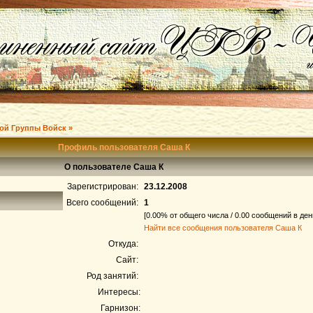
ой Группы Войск »
Профиль пользователя Саша К
О пользователе Саша К
Зарегистрирован:
23.12.2008
Всего сообщений:
1
[0.00% от общего числа / 0.00 сообщений в ден
Найти все сообщения пользователя Саша К
Откуда:
Сайт:
Род занятий:
Интересы:
Гарнизон: