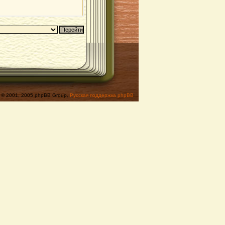
© 2001, 2005 phpBB Group,
Русская поддержка phpBB