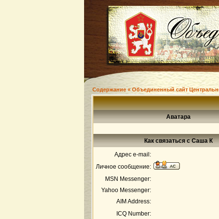
Содержание « Объединенный сайт Центральн
Аватара
Как связаться с Саша К
Адрес e-mail:
Личное сообщение:
MSN Messenger:
Yahoo Messenger:
AIM Address:
ICQ Number: