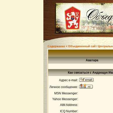
Содержание « Объединенный сайт Центральн
Аватара
Как связаться с Андрощук Ив
Адрес e-mail:
Личное сообщение:
MSN Messenger:
Yahoo Messenger:
AIM Address:
ICQ Number: