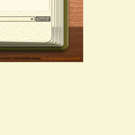
© 2001, 2005 phpBB Group,
Русская поддержка phpBB