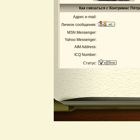
Как связаться с Контримас Пятр
Адрес e-mail:
Личное сообщение:
MSN Messenger:
Yahoo Messenger:
AIM Address:
ICQ Number:
Статус: