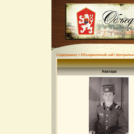
Содержание « Объединенный сайт Центральн
Аватара