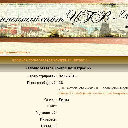
ой Группы Войск »
Профиль пользователя Контримас Пятрас 65
О пользователе Контримас Пятрас 65
Зарегистрирован:
02.12.2018
Всего сообщений:
16
[0.01% от общего числа / 0.01 сообщений в ден
Найти все сообщения пользователя Контримас
Откуда:
Литва
Сайт:
Род занятий:
Интересы:
Гарнизон: