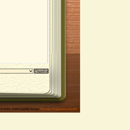
© 2001, 2005 phpBB Group,
Русская поддержка phpBB