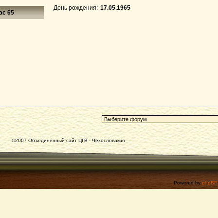
День рождения:
17.05.1965
ас 65
©2007 Объединенный сайт ЦГВ - Чехословакия
Powered by
phpBB