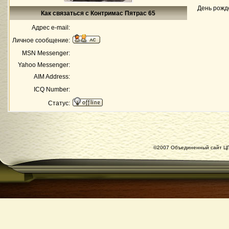
День рожд
Как связаться с Контримас Пятрас 65
Адрес e-mail:
Личное сообщение:
MSN Messenger:
Yahoo Messenger:
AIM Address:
ICQ Number:
Статус:
©2007 Объединенный сайт ЦГ