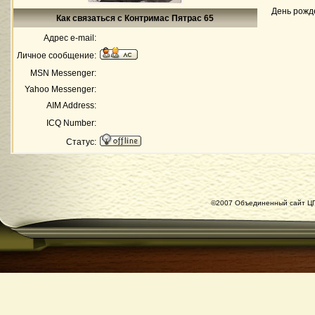
День рожд
Как связаться с Контримас Пятрас 65
Адрес e-mail:
Личное сообщение:
MSN Messenger:
Yahoo Messenger:
AIM Address:
ICQ Number:
Статус:
©2007 Объединенный сайт ЦГ