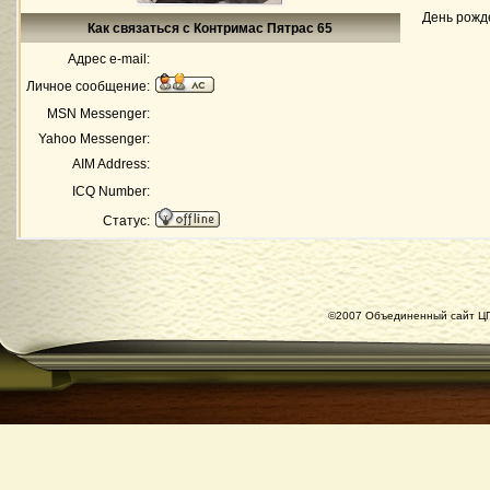
День рожд
Как связаться с Контримас Пятрас 65
Адрес e-mail:
Личное сообщение:
MSN Messenger:
Yahoo Messenger:
AIM Address:
ICQ Number:
Статус:
©2007 Объединенный сайт ЦГ