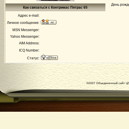
День рожд
Как связаться с Контримас Пятрас 65
Адрес e-mail:
Личное сообщение:
MSN Messenger:
Yahoo Messenger:
AIM Address:
ICQ Number:
Статус:
©2007 Объединенный сайт ЦГ