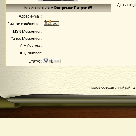
День рожд
Как связаться с Контримас Пятрас 65
Адрес e-mail:
Личное сообщение:
MSN Messenger:
Yahoo Messenger:
AIM Address:
ICQ Number:
Статус:
©2007 Объединенный сайт ЦГ