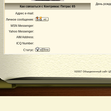
День рожд
Как связаться с Контримас Пятрас 65
Адрес e-mail:
Личное сообщение:
MSN Messenger:
Yahoo Messenger:
AIM Address:
ICQ Number:
Статус:
©2007 Объединенный сайт ЦГ