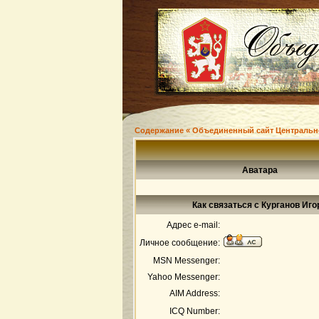
Содержание « Объединенный сайт Центральн
Аватара
Как связаться с Курганов Иго
Адрес e-mail:
Личное сообщение:
MSN Messenger:
Yahoo Messenger:
AIM Address:
ICQ Number: