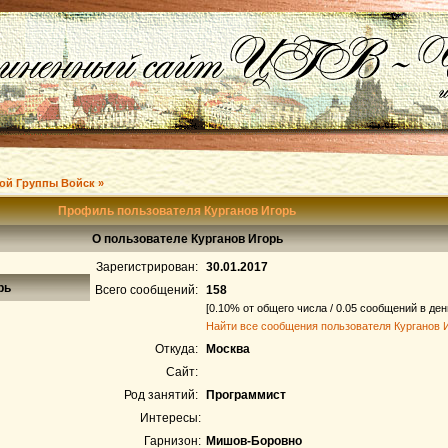
ой Группы Войск »
Профиль пользователя Курганов Игорь
О пользователе Курганов Игорь
Зарегистрирован:
30.01.2017
рь
Всего сообщений:
158
[0.10% от общего числа / 0.05 сообщений в ден
Найти все сообщения пользователя Курганов 
Откуда:
Москва
Сайт:
Род занятий:
Программист
Интересы:
Гарнизон:
Мишов-Боровно