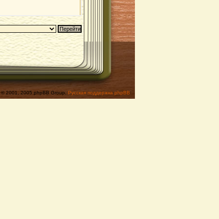
© 2001, 2005 phpBB Group,
Русская поддержка phpBB