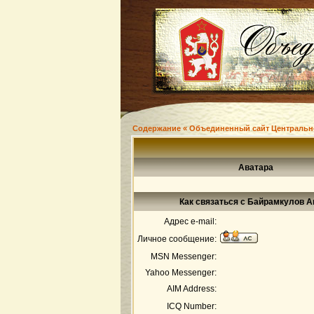
Содержание « Объединенный сайт Центральн
Аватара
Как связаться с Байрамкулов А
Адрес e-mail:
Личное сообщение:
MSN Messenger:
Yahoo Messenger:
AIM Address:
ICQ Number: