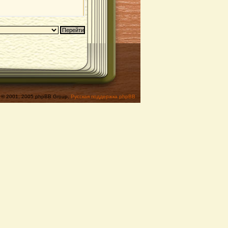
© 2001, 2005 phpBB Group,
Русская поддержка phpBB