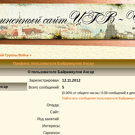
ой Группы Войск »
Профиль пользователя Байрамкулов Ансар
О пользователе Байрамкулов Ансар
Зарегистрирован:
12.11.2012
нсар
Всего сообщений:
5
[0.00% от общего числа / 0.00 сообщений в ден
Найти все сообщения пользователя Байрамку
Откуда:
Сайт:
Род занятий:
Интересы:
Гарнизон: