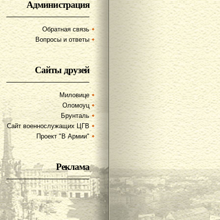
Администрация
Обратная связь
Вопросы и ответы
Сайты друзей
Миловице
Оломоуц
Брунталь
Сайт военнослужащих ЦГВ
Проект "В Армии"
Реклама