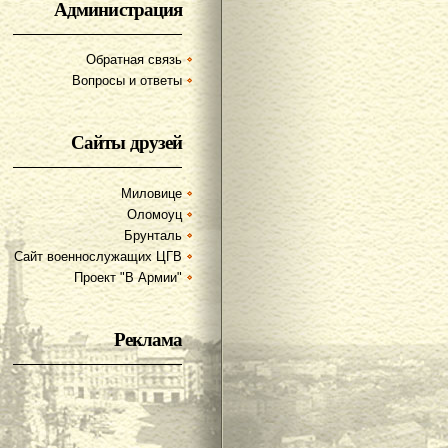
Администрация
Обратная связь
Вопросы и ответы
Сайты друзей
Миловице
Оломоуц
Брунталь
Сайт военнослужащих ЦГВ
Проект "В Армии"
Реклама