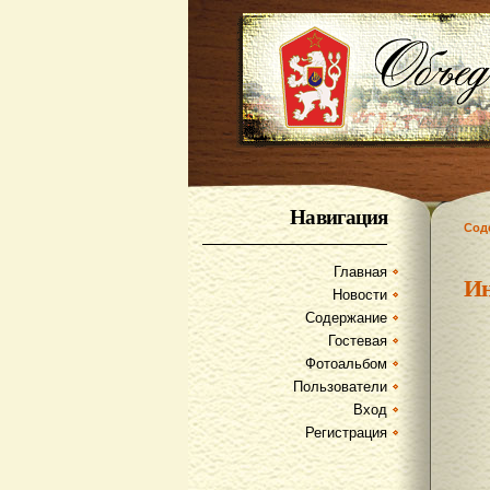
Навигация
Сод
Главная
И
Новости
Содержание
Гостевая
Фотоальбом
Пользователи
Вход
Регистрация