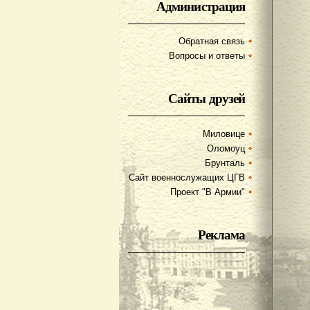
Администрация
Обратная связь
Вопросы и ответы
Сайты друзей
Миловице
Оломоуц
Брунталь
Сайт военнослужащих ЦГВ
Проект "В Армии"
Реклама