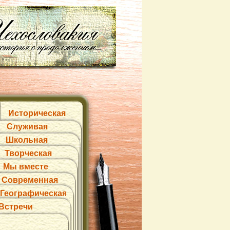
Историческая
Служивая
Школьная
Творческая
Мы вместе
Современная
Географическая
Встречи