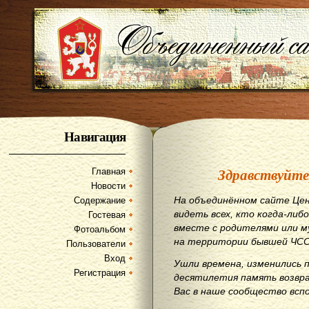
Навигация
Здравствуйте
Главная
Новости
На объединённом сайте Цен
Содержание
видеть всех, кто когда-либо
Гостевая
вместе с родителями или м
Фотоальбом
на территории бывшей ЧСС
Пользователи
Вход
Ушли времена, изменились 
Регистрация
десятилетия память возвр
Вас в наше сообщество всп