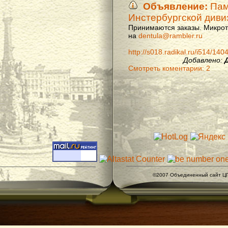
Объявление:
Памя
Инстербургской диви
Принимаются заказы. Микроти
на
dentula@rambler.ru
http://s018.radikal.ru/i514/14
Добавлено:
Смотреть коментарии: 2
©2007 Объединенный сайт ЦГ