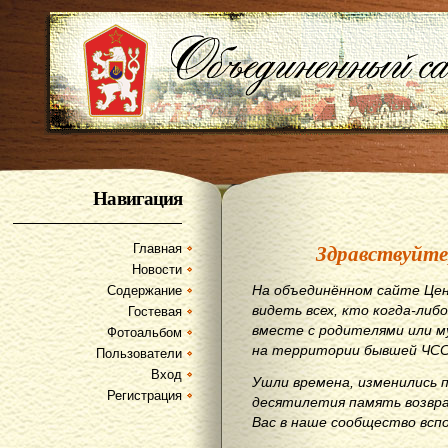
Навигация
Здравствуйте
Главная
Новости
На объединённом сайте Цен
Содержание
видеть всех, кто когда-либо
Гостевая
вместе с родителями или м
Фотоальбом
на территории бывшей ЧСС
Пользователи
Вход
Ушли времена, изменились 
Регистрация
десятилетия память возвр
Вас в наше сообщество всп