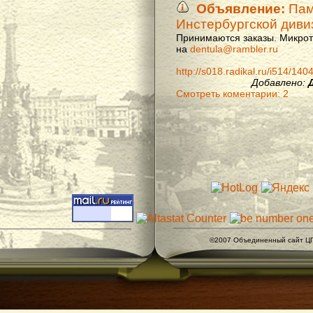
Объявление:
Памя
Инстербургской диви
Принимаются заказы. Микроти
на
dentula@rambler.ru
http://s018.radikal.ru/i514/14
Добавлено:
Смотреть коментарии: 2
©2007 Объединенный сайт ЦГ