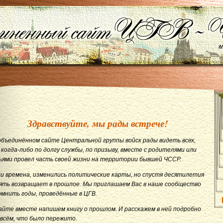
Здравствуйте, мы рады встрече!
объединённом сайте Центральной группы войск рады видеть всех,
 когда-либо по долгу службы, по призыву, вместе с родителями или
ьями провел часть своей жизни на территории бывшей ЧССР.
и времена, изменились политические карты, но спустя десятилетия
ять возвращает в прошлое. Мы приглашаем Вас в наше сообщество
омнить годы, проведённые в ЦГВ.
айте вместе напишем книгу о прошлом. И расскажем в ней подробно
 всём, что было пережито.