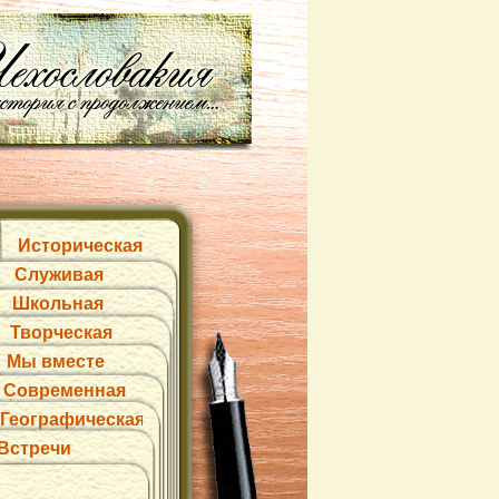
Историческая
Служивая
Школьная
Творческая
Мы вместе
Современная
Географическая
Встречи