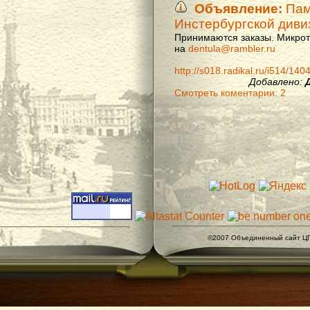
Объявление:
Памя
Инстербургской диви
Принимаются заказы. Микроти
на
dentula@rambler.ru
http://s018.radikal.ru/i514/14
Добавлено:
Смотреть коментарии: 2
©2007 Объединенный сайт ЦГ