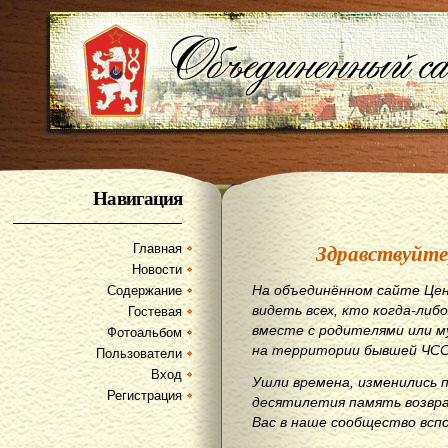
Навигация
Здравствуйте
Главная
Новости
На объединённом сайте Цен
Содержание
видеть всех, кто когда-либо
Гостевая
вместе с родителями или м
Фотоальбом
на территории бывшей ЧСС
Пользователи
Вход
Ушли времена, изменились 
Регистрация
десятилетия память возвр
Вас в наше сообщество всп