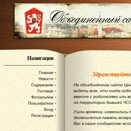
Навигация
Здравствуйте
Главная
Новости
На объединённом сайте Цен
Содержание
видеть всех, кто когда-либо
Гостевая
вместе с родителями или м
Фотоальбом
на территории бывшей ЧСС
Пользователи
Вход
Ушли времена, изменились 
Регистрация
десятилетия память возвр
Вас в наше сообщество всп