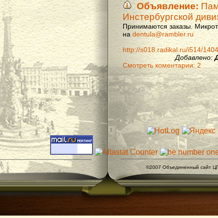
Объявление:
Памя
Инстербургской диви
Принимаются заказы. Микроти
на
dentula@rambler.ru
http://s018.radikal.ru/i514/14
Добавлено:
Смотреть коментарии: 2
©2007 Объединенный сайт ЦГ