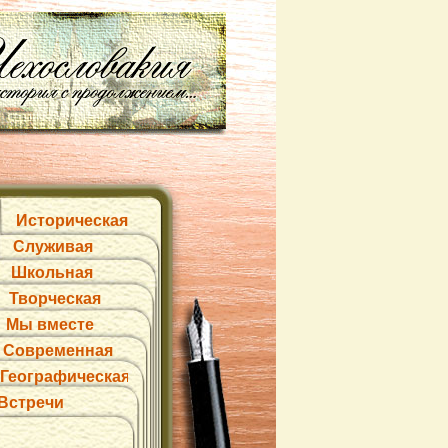
Историческая
Служивая
Школьная
Творческая
Мы вместе
Современная
Географическая
Встречи