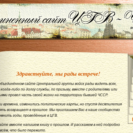
Здравствуйте, мы рады встрече!
объединённом сайте Центральной группы войск рады видеть всех,
 когда-либо по долгу службы, по призыву, вместе с родителями или
ьями провел часть своей жизни на территории бывшей ЧССР.
и времена, изменились политические карты, но спустя десятилетия
ять возвращает в прошлое. Мы приглашаем Вас в наше сообщество
омнить годы, проведённые в ЦГВ.
айте вместе напишем книгу о прошлом. И расскажем в ней подробно
 всём, что было пережито.