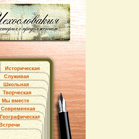
Историческая
Служивая
Школьная
Творческая
Мы вместе
Современная
Географическая
Встречи