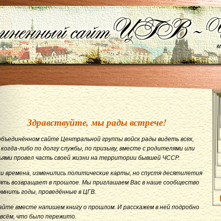
Здравствуйте, мы рады встрече!
объединённом сайте Центральной группы войск рады видеть всех,
 когда-либо по долгу службы, по призыву, вместе с родителями или
ьями провел часть своей жизни на территории бывшей ЧССР.
и времена, изменились политические карты, но спустя десятилетия
ять возвращает в прошлое. Мы приглашаем Вас в наше сообщество
омнить годы, проведённые в ЦГВ.
айте вместе напишем книгу о прошлом. И расскажем в ней подробно
 всём, что было пережито.