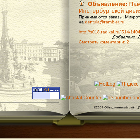
Объявление:
Памя
Инстербургской диви
Принимаются заказы. Микроти
на
dentula@rambler.ru
http://s018.radikal.ru/i514/14
Добавлено:
Смотреть коментарии: 2
©2007 Объединенный сайт ЦГ