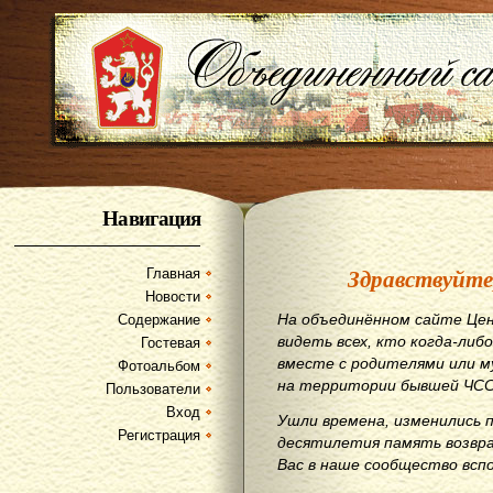
Навигация
Здравствуйте
Главная
Новости
На объединённом сайте Цен
Содержание
видеть всех, кто когда-либо
Гостевая
вместе с родителями или м
Фотоальбом
на территории бывшей ЧСС
Пользователи
Вход
Ушли времена, изменились 
Регистрация
десятилетия память возвр
Вас в наше сообщество всп