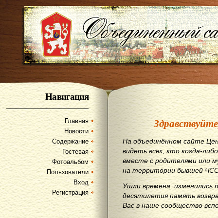
Навигация
Здравствуйте
Главная
Новости
На объединённом сайте Цен
Содержание
видеть всех, кто когда-либо
Гостевая
вместе с родителями или м
Фотоальбом
на территории бывшей ЧСС
Пользователи
Вход
Ушли времена, изменились 
Регистрация
десятилетия память возвр
Вас в наше сообщество всп