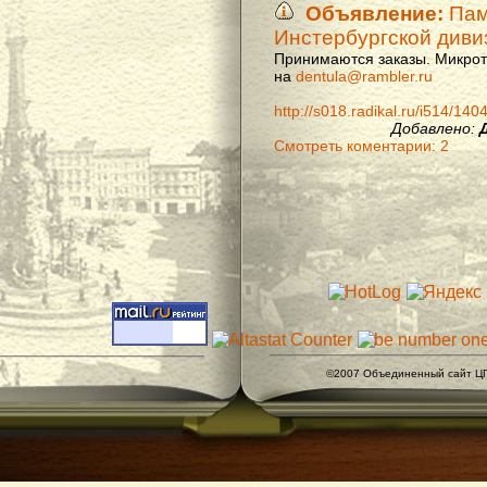
Объявление:
Памя
Инстербургской диви
Принимаются заказы. Микроти
на
dentula@rambler.ru
http://s018.radikal.ru/i514/14
Добавлено:
Смотреть коментарии: 2
©2007 Объединенный сайт ЦГ