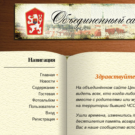
Навигация
Здравствуйте
Главная
Новости
На объединённом сайте Цен
Содержание
видеть всех, кто когда-либо
Гостевая
вместе с родителями или м
Фотоальбом
на территории бывшей ЧСС
Пользователи
Вход
Ушли времена, изменились 
Регистрация
десятилетия память возвр
Вас в наше сообщество всп