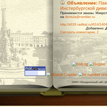
Объявление:
Памя
Инстербургской диви
Принимаются заказы. Микроти
на
dentula@rambler.ru
http://s018.radikal.ru/i514/14
Добавлено:
Смотреть коментарии: 2
©2007 Объединенный сайт ЦГ