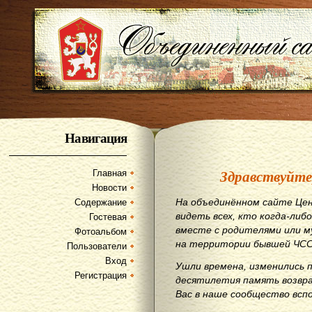
Навигация
Здравствуйте
Главная
Новости
На объединённом сайте Цен
Содержание
видеть всех, кто когда-либо
Гостевая
вместе с родителями или м
Фотоальбом
на территории бывшей ЧСС
Пользователи
Вход
Ушли времена, изменились 
Регистрация
десятилетия память возвр
Вас в наше сообщество всп