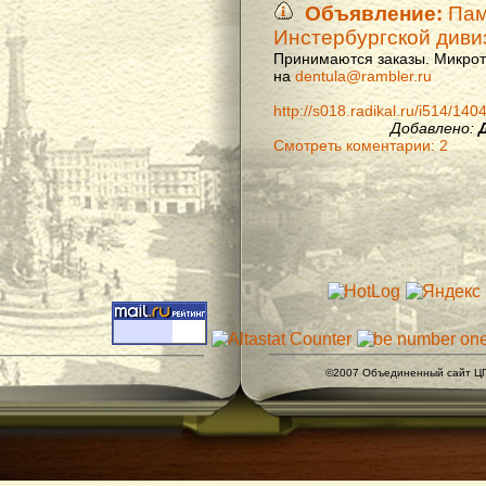
Объявление:
Памя
Инстербургской диви
Принимаются заказы. Микроти
на
dentula@rambler.ru
http://s018.radikal.ru/i514/14
Добавлено:
Смотреть коментарии: 2
©2007 Объединенный сайт ЦГ