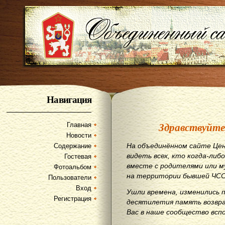
Навигация
Здравствуйте
Главная
Новости
На объединённом сайте Цен
Содержание
видеть всех, кто когда-либо
Гостевая
вместе с родителями или м
Фотоальбом
на территории бывшей ЧСС
Пользователи
Вход
Ушли времена, изменились 
Регистрация
десятилетия память возвр
Вас в наше сообщество всп