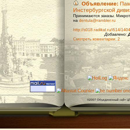
Объявление:
Памя
Инстербургской диви
Принимаются заказы. Микроти
на
dentula@rambler.ru
http://s018.radikal.ru/i514/14
Добавлено:
Смотреть коментарии: 2
©2007 Объединенный сайт ЦГ