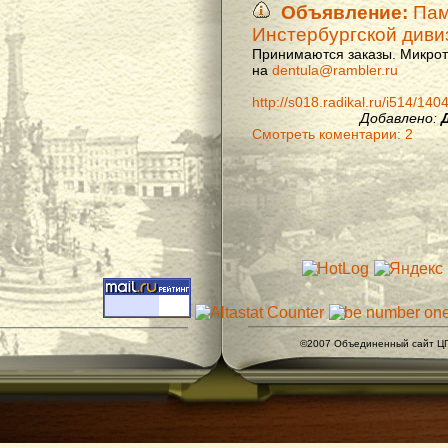
Объявление:
Памя
Инстербургской диви
Принимаются заказы. Микроти
на
dentula@rambler.ru
http://s018.radikal.ru/i514/14
Добавлено:
Смотреть коментарии: 2
©2007 Объединенный сайт ЦГ