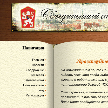
Навигация
Здравствуйте
Главная
Новости
На объединённом сайте Цен
Содержание
видеть всех, кто когда-либо
Гостевая
вместе с родителями или м
Фотоальбом
на территории бывшей ЧСС
Пользователи
Вход
Ушли времена, изменились 
Регистрация
десятилетия память возвр
Вас в наше сообщество всп