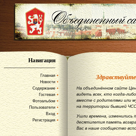
Навигация
Здравствуйте
Главная
Новости
На объединённом сайте Цен
Содержание
видеть всех, кто когда-либо
Гостевая
вместе с родителями или м
Фотоальбом
на территории бывшей ЧСС
Пользователи
Вход
Ушли времена, изменились 
Регистрация
десятилетия память возвр
Вас в наше сообщество всп