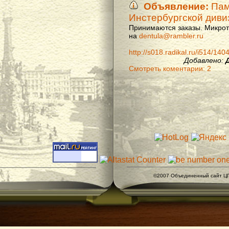
Объявление:
Памя
Инстербургской диви
Принимаются заказы. Микроти
на
dentula@rambler.ru
http://s018.radikal.ru/i514/14
Добавлено:
Смотреть коментарии: 2
©2007 Объединенный сайт ЦГ