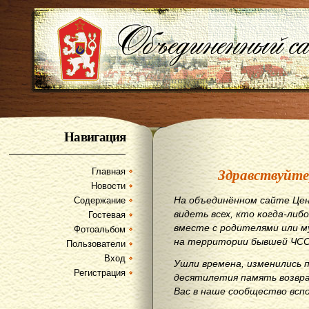
Навигация
Здравствуйте
Главная
Новости
На объединённом сайте Цен
Содержание
видеть всех, кто когда-либо
Гостевая
вместе с родителями или м
Фотоальбом
на территории бывшей ЧСС
Пользователи
Вход
Ушли времена, изменились 
Регистрация
десятилетия память возвр
Вас в наше сообщество всп