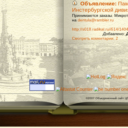
Объявление:
Памя
Инстербургской диви
Принимаются заказы. Микроти
на
dentula@rambler.ru
http://s018.radikal.ru/i514/14
Добавлено:
Смотреть коментарии: 2
©2007 Объединенный сайт ЦГ