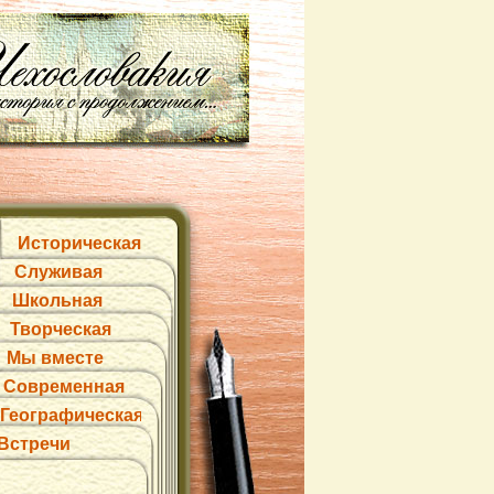
Историческая
Служивая
Школьная
Творческая
Мы вместе
Современная
Географическая
Встречи