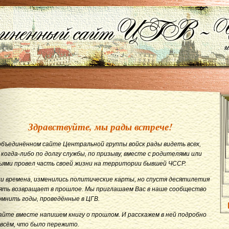
Здравствуйте, мы рады встрече!
объединённом сайте Центральной группы войск рады видеть всех,
 когда-либо по долгу службы, по призыву, вместе с родителями или
ьями провел часть своей жизни на территории бывшей ЧССР.
и времена, изменились политические карты, но спустя десятилетия
ять возвращает в прошлое. Мы приглашаем Вас в наше сообщество
омнить годы, проведённые в ЦГВ.
айте вместе напишем книгу о прошлом. И расскажем в ней подробно
 всём, что было пережито.