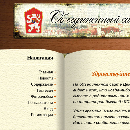
Навигация
Здравствуйте
Главная
Новости
На объединённом сайте Цен
Содержание
видеть всех, кто когда-либо
Гостевая
вместе с родителями или м
Фотоальбом
на территории бывшей ЧСС
Пользователи
Вход
Ушли времена, изменились 
Регистрация
десятилетия память возвр
Вас в наше сообщество всп