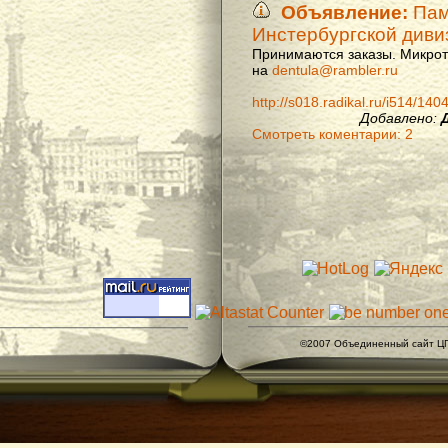
Объявление:
Памя
Инстербургской диви
Принимаются заказы. Микроти
на
dentula@rambler.ru
http://s018.radikal.ru/i514/14
Добавлено:
Смотреть коментарии: 2
©2007 Объединенный сайт ЦГ