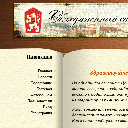
Навигация
Здравствуйте
Главная
Новости
На объединённом сайте Цен
Содержание
видеть всех, кто когда-либо
Гостевая
вместе с родителями или м
Фотоальбом
на территории бывшей ЧСС
Пользователи
Вход
Ушли времена, изменились 
Регистрация
десятилетия память возвр
Вас в наше сообщество всп