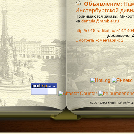
Объявление:
Памя
Инстербургской диви
Принимаются заказы. Микроти
на
dentula@rambler.ru
http://s018.radikal.ru/i514/14
Добавлено:
Смотреть коментарии: 2
©2007 Объединенный сайт ЦГ