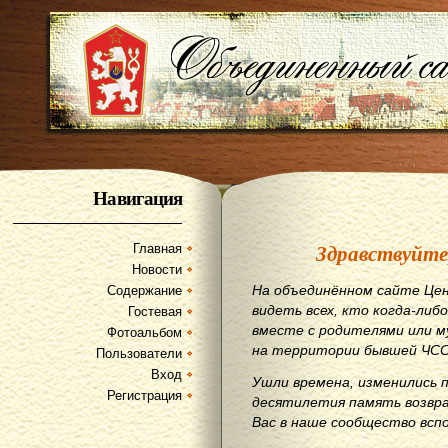
Навигация
Здравствуйте
Главная
Новости
На объединённом сайте Цен
Содержание
видеть всех, кто когда-либо
Гостевая
вместе с родителями или м
Фотоальбом
на территории бывшей ЧСС
Пользователи
Вход
Ушли времена, изменились 
Регистрация
десятилетия память возвр
Вас в наше сообщество всп