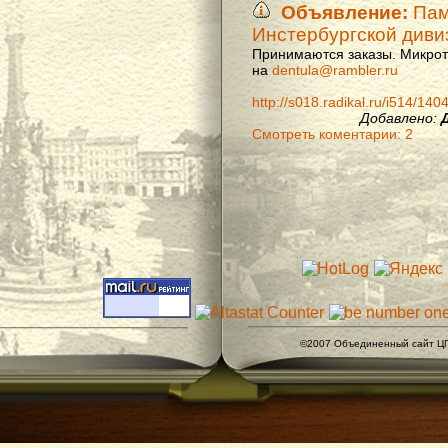
Объявление:
Памя
Инстербургской диви
Принимаются заказы. Микроти
на
dentula@rambler.ru
http://s018.radikal.ru/i514/14
Добавлено:
Смотреть коментарии: 2
©2007 Объединенный сайт ЦГ