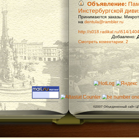
Объявление:
Памя
Инстербургской диви
Принимаются заказы. Микроти
на
dentula@rambler.ru
http://s018.radikal.ru/i514/14
Добавлено:
Смотреть коментарии: 2
©2007 Объединенный сайт ЦГ