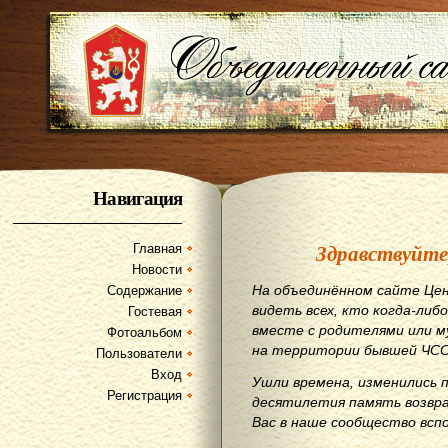
Навигация
Здравствуйте
Главная
Новости
На объединённом сайте Цен
Содержание
видеть всех, кто когда-либо
Гостевая
вместе с родителями или м
Фотоальбом
на территории бывшей ЧСС
Пользователи
Вход
Ушли времена, изменились 
Регистрация
десятилетия память возвр
Вас в наше сообщество всп