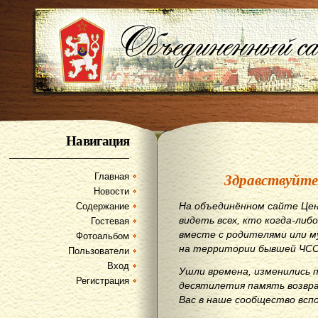
Навигация
Здравствуйте
Главная
Новости
На объединённом сайте Цен
Содержание
видеть всех, кто когда-либо
Гостевая
вместе с родителями или м
Фотоальбом
на территории бывшей ЧСС
Пользователи
Вход
Ушли времена, изменились 
Регистрация
десятилетия память возвр
Вас в наше сообщество всп