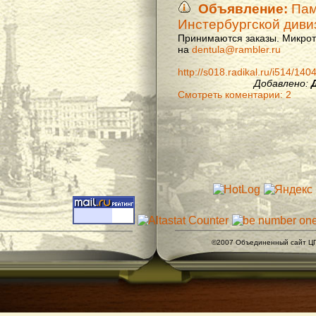
Объявление:
Памя
Инстербургской диви
Принимаются заказы. Микроти
на
dentula@rambler.ru
http://s018.radikal.ru/i514/14
Добавлено:
Смотреть коментарии: 2
©2007 Объединенный сайт ЦГ