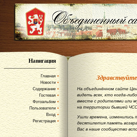
Навигация
Здравствуйте
Главная
Новости
На объединённом сайте Цен
Содержание
видеть всех, кто когда-либо
Гостевая
вместе с родителями или м
Фотоальбом
на территории бывшей ЧСС
Пользователи
Вход
Ушли времена, изменились 
Регистрация
десятилетия память возвр
Вас в наше сообщество всп