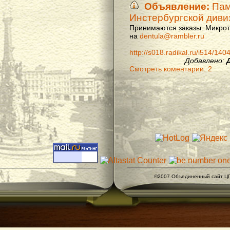
Объявление:
Памя
Инстербургской диви
Принимаются заказы. Микроти
на
dentula@rambler.ru
http://s018.radikal.ru/i514/14
Добавлено:
Смотреть коментарии: 2
©2007 Объединенный сайт ЦГ