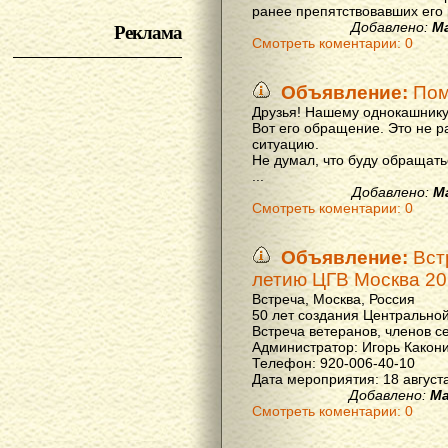
ранее препятствовавших его р
Реклама
Добавлено:
М
Смотреть коментарии: 0
Объявление:
Пом
Друзья! Нашему однокашнику
Вот его обращение. Это не р
ситуацию.
Не думал, что буду обращать
...
Добавлено:
М
Смотреть коментарии: 0
Объявление:
Вст
летию ЦГВ Москва 20
Встреча, Москва, Россия
50 лет создания Центральной
Встреча ветеранов, членов с
Администратор: Игорь Какон
Телефон: 920-006-40-10
Дата мероприятия: 18 августа 
Добавлено:
Ма
Смотреть коментарии: 0