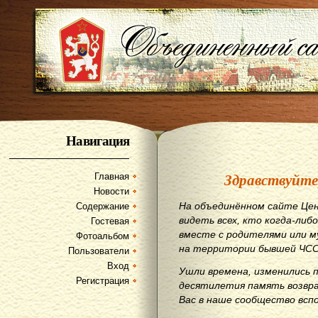
Навигация
Здравствуйте
Главная
Новости
На объединённом сайте Цен
Содержание
видеть всех, кто когда-либо
Гостевая
вместе с родителями или м
Фотоальбом
на территории бывшей ЧСС
Пользователи
Вход
Ушли времена, изменились 
Регистрация
десятилетия память возвр
Вас в наше сообщество всп