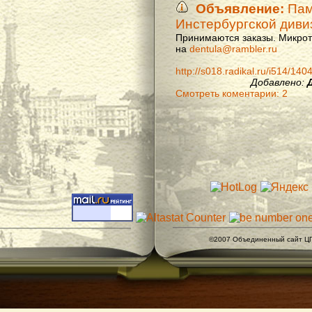
Объявление:
Памя
Инстербургской диви
Принимаются заказы. Микроти
на
dentula@rambler.ru
http://s018.radikal.ru/i514/14
Добавлено:
Смотреть коментарии: 2
©2007 Объединенный сайт ЦГ