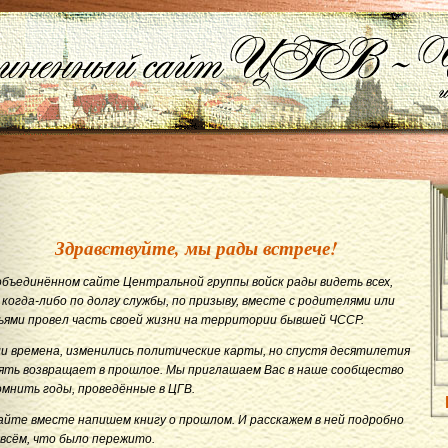
Здравствуйте, мы рады встрече!
объединённом сайте Центральной группы войск рады видеть всех,
 когда-либо по долгу службы, по призыву, вместе с родителями или
ьями провел часть своей жизни на территории бывшей ЧССР.
и времена, изменились политические карты, но спустя десятилетия
ять возвращает в прошлое. Мы приглашаем Вас в наше сообщество
омнить годы, проведённые в ЦГВ.
айте вместе напишем книгу о прошлом. И расскажем в ней подробно
 всём, что было пережито.