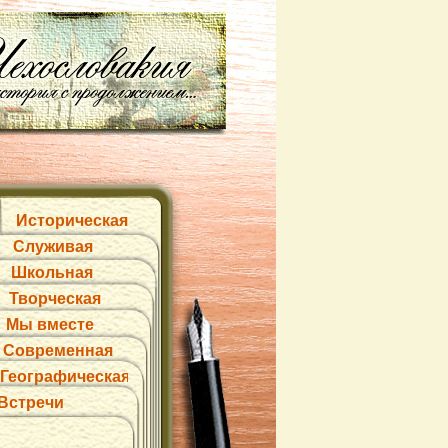
Историческая
Служивая
Школьная
Творческая
Мы вместе
Современная
Географическая
Встречи