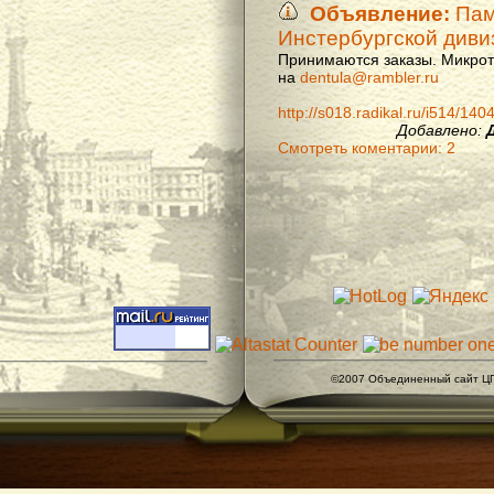
Объявление:
Памя
Инстербургской диви
Принимаются заказы. Микроти
на
dentula@rambler.ru
http://s018.radikal.ru/i514/14
Добавлено:
Смотреть коментарии: 2
©2007 Объединенный сайт ЦГ