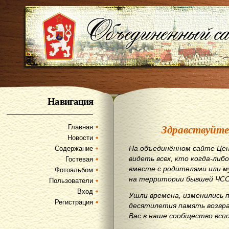
Навигация
Здравствуйте
Главная
Новости
На объединённом сайте Цен
Содержание
видеть всех, кто когда-либо
Гостевая
вместе с родителями или м
Фотоальбом
на территории бывшей ЧСС
Пользователи
Вход
Ушли времена, изменились 
Регистрация
десятилетия память возвр
Вас в наше сообщество всп