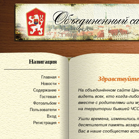
Навигация
Здравствуйте
Главная
Новости
На объединённом сайте Цен
Содержание
видеть всех, кто когда-либо
Гостевая
вместе с родителями или м
Фотоальбом
на территории бывшей ЧСС
Пользователи
Вход
Ушли времена, изменились 
Регистрация
десятилетия память возвр
Вас в наше сообщество всп