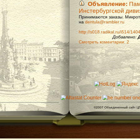
Объявление:
Памя
Инстербургской диви
Принимаются заказы. Микроти
на
dentula@rambler.ru
http://s018.radikal.ru/i514/14
Добавлено:
Смотреть коментарии: 2
©2007 Объединенный сайт ЦГ