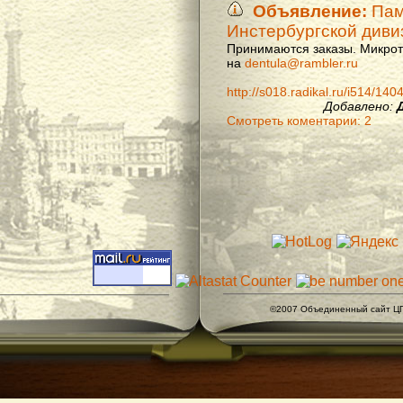
Объявление:
Памя
Инстербургской диви
Принимаются заказы. Микроти
на
dentula@rambler.ru
http://s018.radikal.ru/i514/14
Добавлено:
Смотреть коментарии: 2
©2007 Объединенный сайт ЦГ