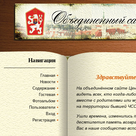
Навигация
Здравствуйте
Главная
Новости
На объединённом сайте Цен
Содержание
видеть всех, кто когда-либо
Гостевая
вместе с родителями или м
Фотоальбом
на территории бывшей ЧСС
Пользователи
Вход
Ушли времена, изменились 
Регистрация
десятилетия память возвр
Вас в наше сообщество всп