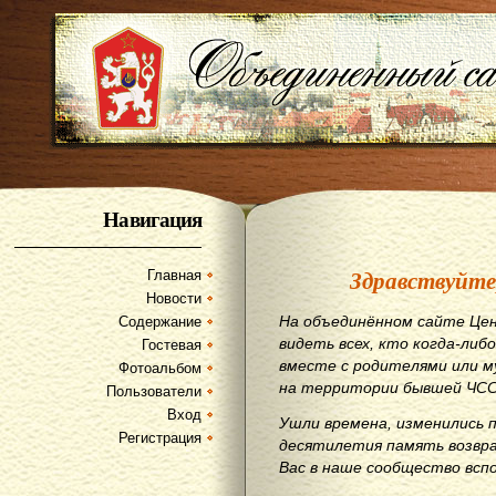
Навигация
Здравствуйте
Главная
Новости
На объединённом сайте Цен
Содержание
видеть всех, кто когда-либо
Гостевая
вместе с родителями или м
Фотоальбом
на территории бывшей ЧСС
Пользователи
Вход
Ушли времена, изменились 
Регистрация
десятилетия память возвр
Вас в наше сообщество всп