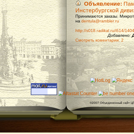
Объявление:
Памя
Инстербургской диви
Принимаются заказы. Микроти
на
dentula@rambler.ru
http://s018.radikal.ru/i514/14
Добавлено:
Смотреть коментарии: 2
©2007 Объединенный сайт ЦГ