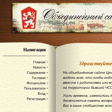
Навигация
Здравствуйте
Главная
Новости
На объединённом сайте Цен
Содержание
видеть всех, кто когда-либо
Гостевая
вместе с родителями или м
Фотоальбом
на территории бывшей ЧСС
Пользователи
Вход
Ушли времена, изменились 
Регистрация
десятилетия память возвр
Вас в наше сообщество всп