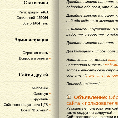
Статистика
Давайте вместе напишем кн
подробно обо всём, что бы
Регистраций:
7463
Давайте вместе напишем кн
Сообщений:
159064
ней обо всём, чем хочется п
Всего
1404
тем.
О значимом и будничном, о 
радостях и горестях, о поб
Администрация
Давайте вместе напишем...
Для будущего - чтобы больш
Обратная связь
Вопросы и ответы
Наша книга, из многих
глав
написанная многими
людьм
готовы вписать свои строки
Сайты друзей
сделать - "
получить паспор
Присоединяйтесь!
Миловице
Оломоуц
Объявление:
Обр
Брунталь
сайта к пользовател
Сайт военнослужащих ЦГВ
Уважаемые пользователи сай
Проект "В Армии"
также содруги и содружки!
Сайт восстановлен в связи с