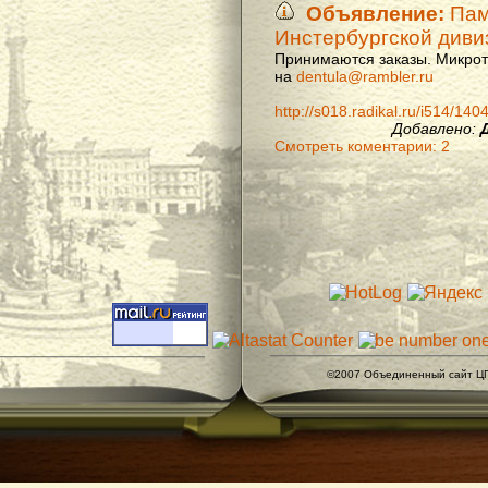
Объявление:
Памя
Инстербургской диви
Принимаются заказы. Микроти
на
dentula@rambler.ru
http://s018.radikal.ru/i514/14
Добавлено:
Смотреть коментарии: 2
©2007 Объединенный сайт ЦГ