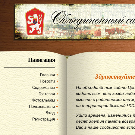
Навигация
Здравствуйте
Главная
Новости
На объединённом сайте Цен
Содержание
видеть всех, кто когда-либо
Гостевая
вместе с родителями или м
Фотоальбом
на территории бывшей ЧСС
Пользователи
Вход
Ушли времена, изменились 
Регистрация
десятилетия память возвр
Вас в наше сообщество всп