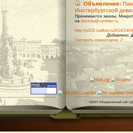
Объявление:
Памя
Инстербургской диви
Принимаются заказы. Микроти
на
dentula@rambler.ru
http://s018.radikal.ru/i514/14
Добавлено:
Смотреть коментарии: 2
©2007 Объединенный сайт ЦГ