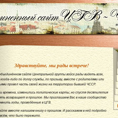
Здравствуйте, мы рады встрече!
объединённом сайте Центральной группы войск рады видеть всех,
 когда-либо по долгу службы, по призыву, вместе с родителями или
ьями провел часть своей жизни на территории бывшей ЧССР.
и времена, изменились политические карты, но спустя десятилетия
ять возвращает в прошлое. Мы приглашаем Вас в наше сообщество
омнить годы, проведённые в ЦГВ.
айте вместе напишем книгу о прошлом. И расскажем в ней подробно
 всём, что было пережито.