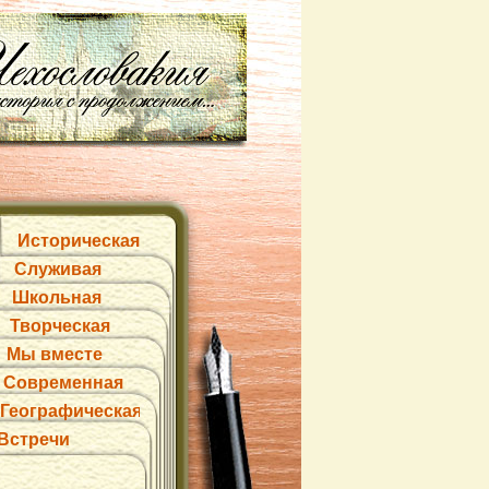
Историческая
Служивая
Школьная
Творческая
Мы вместе
Современная
Географическая
Встречи